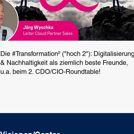
Die #Transformation² ("hoch 2"): Digitalisierun
& Nachhaltigkeit als ziemlich beste Freunde,
u.a. beim 2. CDO/CIO-Roundtable!