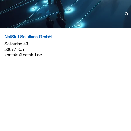
NetSkill Solutions GmbH
Salierring 43,
50677 Köln
kontakt@netskill.de
Impressum
Datenschutz