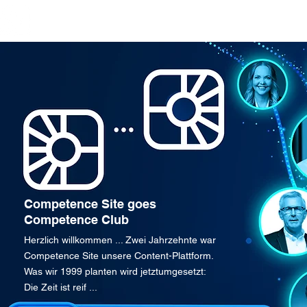
Top-Beiträge
Visionen/Center
Missionen/Initiativen
Competence Site goes
Competence Club
Herzlich willkommen ... Zwei Jahrzehnte war
Competence Site unsere Content-Plattform.
Was wir 1999 planten wird jetztumgesetzt:
Die Zeit ist reif ...