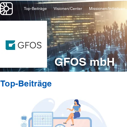
Top-Beiträge
Visionen/Center
Missionen/Initiativen
GFOS mbH
Top-Beiträge