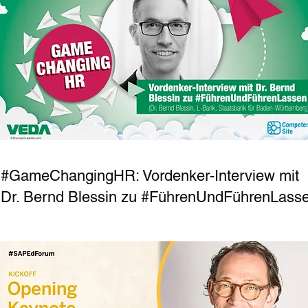
#GameChangingHR: Vordenker-Interview mit
Dr. Bernd Blessin zu #FührenUndFührenLass