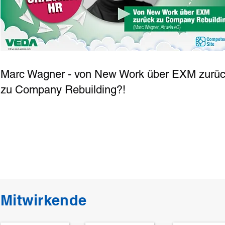
Marc Wagner - von New Work über EXM zurü
zu Company Rebuilding?!
Mitwirkende