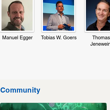
Manuel Egger
Tobias W. Goers
Thomas
Jenewei
Community