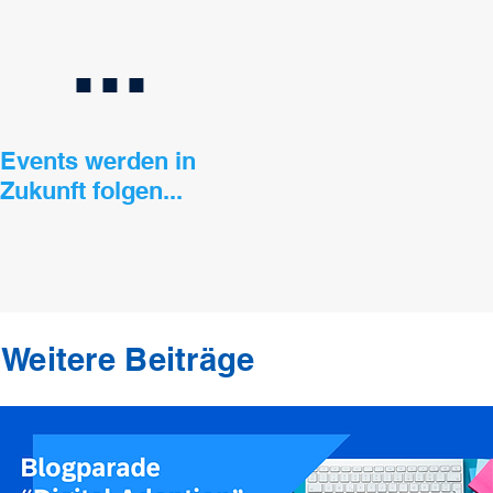
...
Events werden in
Zukunft folgen...
Weitere Beiträge