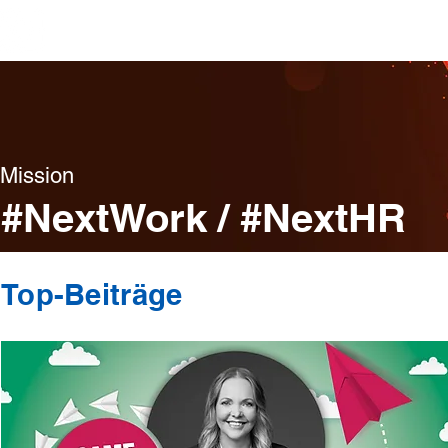
Top-Beiträge
Visionen/Center
Missionen/Initiativen
Mission
#NextWork / #NextHR
Top-Beiträge