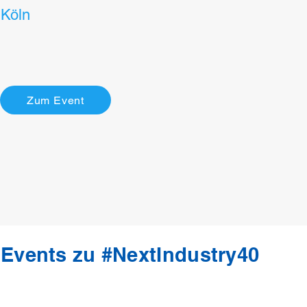
Köln
Zum Event
Events zu #NextIndustry40