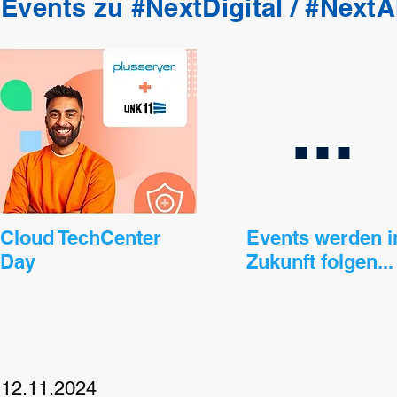
Events zu #NextDigital / #NextAI
...
Cloud TechCenter
Events werden i
Day
Zukunft folgen...
12.11.2024