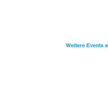
Weitere Events w
Impressum
Datenschutz