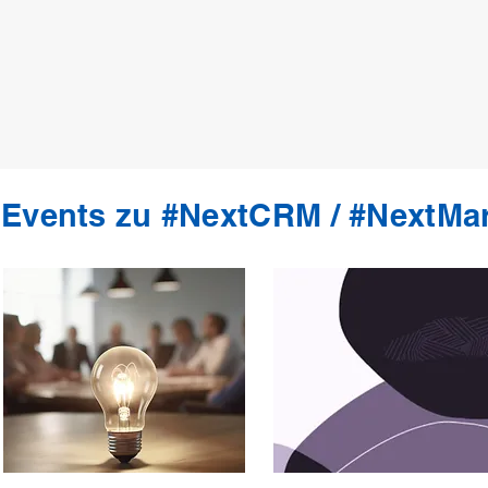
Events zu #NextCRM / #NextMar