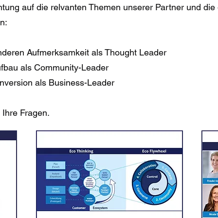
chtung auf die relvanten Themen unserer Partner und die
n:
nderen Aufmerksamkeit als Thought Leader
Aufbau als Community-Leader
onversion als Business-Leader
 Ihre Fragen.