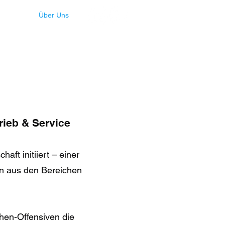
Events
Über Uns
rieb & Service
aft initiiert – einer
n aus den Bereichen
hen-Offensiven die