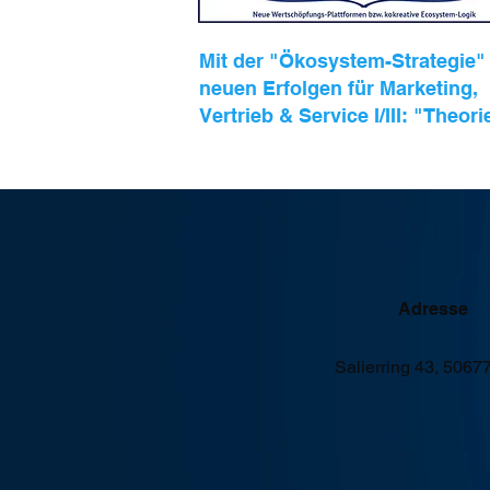
Mit der "Ökosystem-Strategie"
neuen Erfolgen für Marketing,
Vertrieb & Service I/III: "Theori
Adresse
Salierring 43, 5067