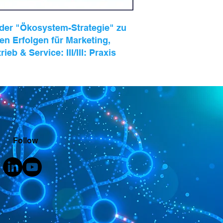
 der "Ökosystem-Strategie" zu
en Erfolgen für Marketing,
rieb & Service: III/III: Praxis
Follow