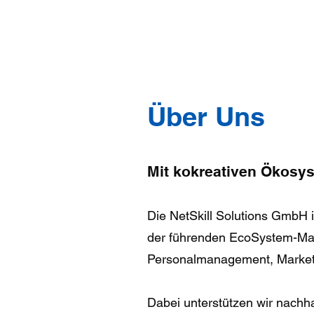
Top-Beiträge
Visionen/Ce
Über Uns
Mit kokreativen Ökosys
Die NetSkill Solutions GmbH is
der führenden EcoSystem-Mar
Personalmanagement, Marketi
Dabei unterstützen wir nach