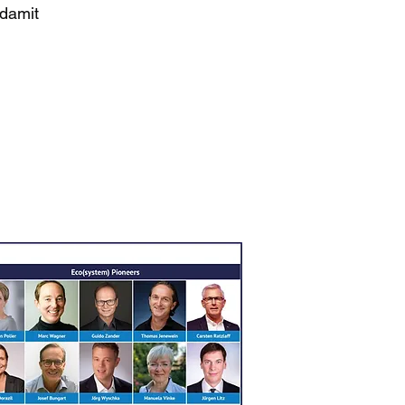
 damit